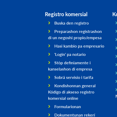
Registro komersial
K
Buska den registro
Preparashon registrashon
di un negoshi propio/empesa
Hasi kambio pa empresario
'Login' pa notario
Stòp definiamente i
kanselashon di empresa
Sobrá servisio i tarifa
Kondishonnan general
Kódigo di akseso registro
komersial online
Formularionan
Dokumentunan rekerí