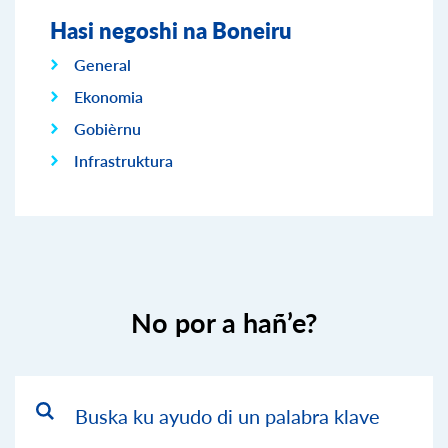
Hasi negoshi na Boneiru
General
Ekonomia
Gobièrnu
Infrastruktura
No por a hañ’e?