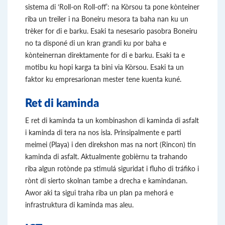
sistema di ‘Roll-on Roll-off’: na Kòrsou ta pone kònteiner
riba un treiler i na Boneiru mesora ta baha nan ku un
trèker for di e barku. Esaki ta nesesario pasobra Boneiru
no ta disponé di un kran grandi ku por baha e
kònteinernan direktamente for di e barku. Esaki ta e
motibu ku hopi karga ta bini via Kòrsou. Esaki ta un
faktor ku empresarionan mester tene kuenta kuné.
Ret di kaminda
E ret di kaminda ta un kombinashon di kaminda di asfalt
i kaminda di tera na nos isla. Prinsipalmente e parti
meimei (Playa) i den direkshon mas na nort (Rincon) tin
kaminda di asfalt. Aktualmente gobièrnu ta trahando
riba algun rotònde pa stimulá siguridat i fluho di tráfiko i
rònt di sierto skolnan tambe a drecha e kamindanan.
Awor aki ta sigui traha riba un plan pa mehorá e
infrastruktura di kaminda mas aleu.