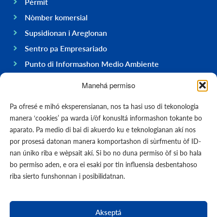
Pèrmit
Nòmber komersial
Supsidionan i Areglonan
Sentro pa Empresariado
Punto di Informashon Medio Ambiente
Hasi negoshi na Boneiru
Manehá permiso
General
Pa ofresé e mihó eksperensianan, nos ta hasi uso di tekonologia
Ekonomia
manera ‘cookies’ pa warda i/òf konusltá informashon tokante bo
Gobièrnu
aparato. Pa medio di bai di akuerdo ku e teknologianan akí nos
por prosesá datonan manera komportashon di sùrfmentu òf ID-
Infrastruktura
nan úniko riba e wèpsait akí. Si bo no duna permiso òf si bo hala
General
bo permiso aden, e ora ei esaki por tin influensia desbentahoso
Kontakto
riba sierto funshonnan i posibilidatnan.
Formularionan
Eventonen
Akseptá