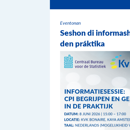
Eventonan
Seshon di informas
den práktika