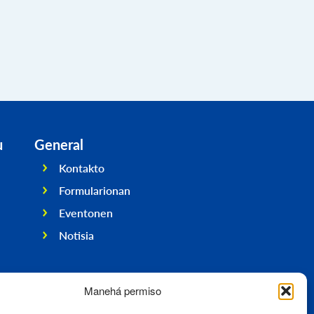
u
General
Kontakto
Formularionan
Eventonen
Notisia
Manehá permiso