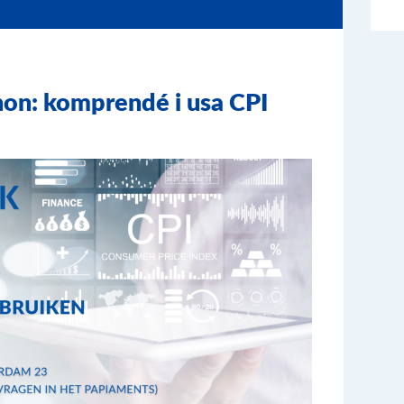
hon: komprendé i usa CPI