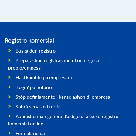
Registro komersial
Buska den registro
Preparashon registrashon di un negoshi
propio/empesa
Hasi kambio pa empresario
'Login' pa notario
Stòp definiamente i kanselashon di empresa
Sobrá servisio i tarifa
Kondishonnan general Kódigo di akseso registro
komersial online
Formularionan