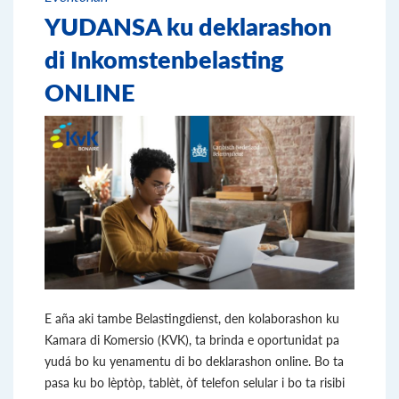
YUDANSA ku deklarashon
di Inkomstenbelasting
ONLINE
E aña aki tambe Belastingdienst, den kolaborashon ku
Kamara di Komersio (KVK), ta brinda e oportunidat pa
yudá bo ku yenamentu di bo deklarashon online. Bo ta
pasa ku bo lèptòp, tablèt, òf telefon selular i bo ta risibi