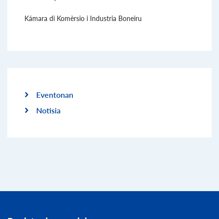
Kámara di Komèrsio i Industria Boneiru
Eventonan
Notisia