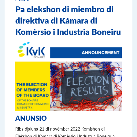
Pa elekshon di miembro di
direktiva di Kámara di
Komèrsio i Industria Boneiru
ANUNSIO
Riba djaluna 21 di novèmber 2022 Komishon di
Elekshon di Kámara di Komèrsio i Industria Boneiru a