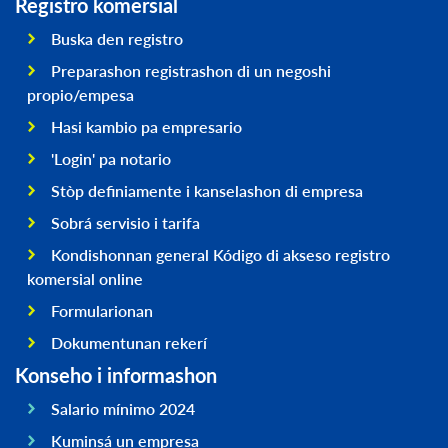
Registro komersial
Buska den registro
Preparashon registrashon di un negoshi
propio/empesa
Hasi kambio pa empresario
'Login' pa notario
Stòp definiamente i kanselashon di empresa
Sobrá servisio i tarifa
Kondishonnan general Kódigo di akseso registro
komersial online
Formularionan
Dokumentunan rekerí
Konseho i informashon
Salario mínimo 2024
Kuminsá un empresa