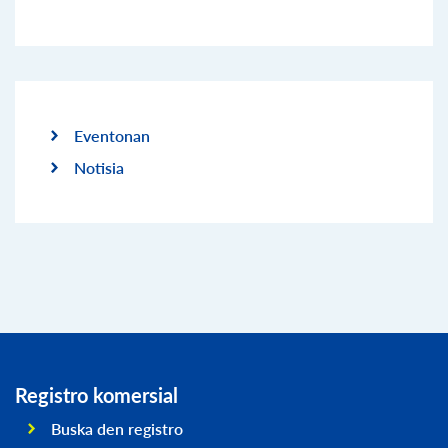
Eventonan
Notisia
Registro komersial
Buska den registro