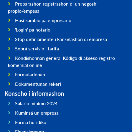
Preparashon registrashon di un negoshi
propio/empesa
Hasi kambio pa empresario
'Login' pa notario
Stòp definiamente i kanselashon di empresa
Sobrá servisio i tarifa
Kondishonnan general Kódigo di akseso registro
komersial online
Formularionan
Dokumentunan rekerí
Konseho i informashon
Salario mínimo 2024
Kuminsá un empresa
Forma hurídiko
Finansiamentu