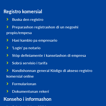
Registro komersial
Buska den registro
Preparashon registrashon di un negoshi
propio/empesa
Hasi kambio pa empresario
'Login' pa notario
Stòp definiamente i kanselashon di empresa
Sobrá servisio i tarifa
Kondishonnan general Kódigo di akseso registro
komersial online
Formularionan
Dokumentunan rekerí
Konseho i informashon