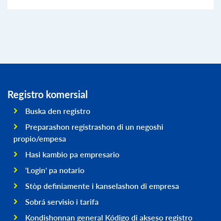
Registro komersial
Buska den registro
Preparashon registrashon di un negoshi
propio/empesa
Hasi kambio pa empresario
'Login' pa notario
Stòp definiamente i kanselashon di empresa
Sobrá servisio i tarifa
Kondishonnan general Kódigo di akseso registro