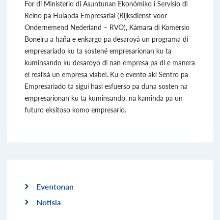
For di Ministerio di Asuntunan Ekonómiko i Servisio di
Reino pa Hulanda Empresarial (Rijksdienst voor
Ondernemend Nederland – RVO), Kámara di Komèrsio
Boneiru a haña e enkargo pa desaroyá un programa di
empresariado ku ta sostené empresarionan ku ta
kuminsando ku desaroyo di nan empresa pa di e manera
ei realisá un empresa viabel. Ku e evento akí Sentro pa
Empresariado ta sigui hasi esfuerso pa duna sosten na
empresarionan ku ta kuminsando, na kaminda pa un
futuro eksitoso komo empresario.
Eventonan
Notisia