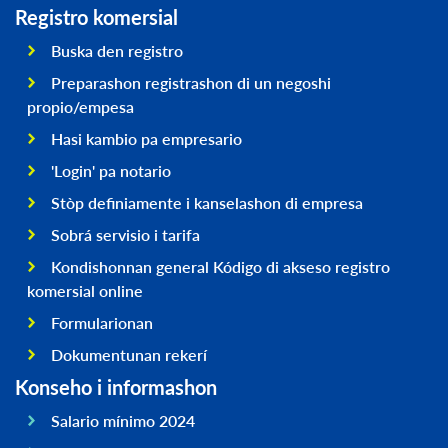
Registro komersial
Buska den registro
Preparashon registrashon di un negoshi
propio/empesa
Hasi kambio pa empresario
'Login' pa notario
Stòp definiamente i kanselashon di empresa
Sobrá servisio i tarifa
Kondishonnan general Kódigo di akseso registro
komersial online
Formularionan
Dokumentunan rekerí
Konseho i informashon
Salario mínimo 2024