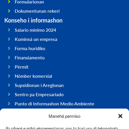
Formularionan
Dokumentunan rekerí
Konseho i informashon
Salario mínimo 2024
Kuminsá un empresa
Forma hurídiko
Finansiamentu
Pèrmit
Nòmber komersial
Supsidionan i Areglonan
Sentro pa Empresariado
Punto di Informashon Medio Ambiente
Hasi negoshi na Boneiru
Manehá permiso
General
Pa ofresé e mihó eksperensianan, nos ta hasi uso di tekonologia