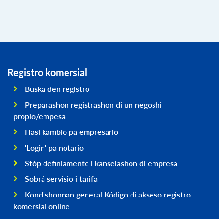
Registro komersial
Buska den registro
Preparashon registrashon di un negoshi
propio/empesa
Hasi kambio pa empresario
'Login' pa notario
Stòp definiamente i kanselashon di empresa
Sobrá servisio i tarifa
Kondishonnan general Kódigo di akseso registro
komersial online