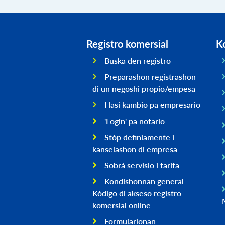
Registro komersial
K
Buska den registro
Preparashon registrashon
di un negoshi propio/empesa
Hasi kambio pa empresario
'Login' pa notario
Stòp definiamente i
kanselashon di empresa
Sobrá servisio i tarifa
Kondishonnan general
Kódigo di akseso registro
komersial online
Formularionan