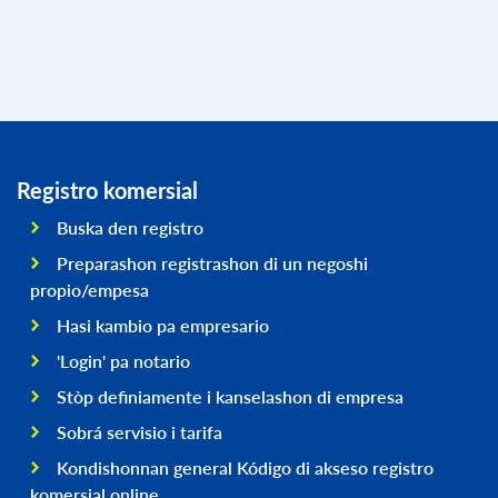
Registro komersial
Buska den registro
Preparashon registrashon di un negoshi
propio/empesa
Hasi kambio pa empresario
'Login' pa notario
Stòp definiamente i kanselashon di empresa
Sobrá servisio i tarifa
Kondishonnan general Kódigo di akseso registro
komersial online