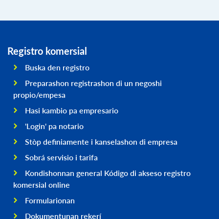
Registro komersial
Buska den registro
Preparashon registrashon di un negoshi
propio/empesa
Hasi kambio pa empresario
'Login' pa notario
Stòp definiamente i kanselashon di empresa
Sobrá servisio i tarifa
Kondishonnan general Kódigo di akseso registro
komersial online
Formularionan
Dokumentunan rekerí