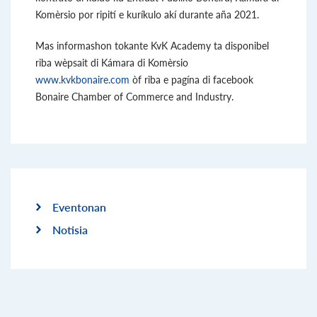
Komèrsio por ripití e kuríkulo akí durante aña 2021.
Mas informashon tokante KvK Academy ta disponibel
riba wèpsait di Kámara di Komèrsio
www.kvkbonaire.com
òf riba e pagína di facebook
Bonaire Chamber of Commerce and Industry.
Eventonan
Notisia