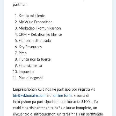
partinan:
Ken ta mi kliente
My Value Proposition
Merkadeo i komunikashon
CRM – Relashon ku kliente
Fluhonan di entrada
Key Resources
Pitch
Huntu nos ta fuerte
Finansiamentu
Impuesto
Plan di negoshi
Empresarionan ku ainda ke partisipá por registrá via
bis@kvkbonaire.com
e di
online form
. E suma di
inskripshon pa partisipashon na e kurso ta $100,–. Pa
esaki e partisipantenan ta haña e kurso kompleto, un
enkuentro di introdukshon, un tarea final i un sertifikado