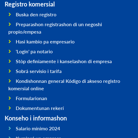
Registro komersial
Buska den registro
Preparashon registrashon di un negoshi
propio/empesa
Hasi kambio pa empresario
'Login' pa notario
Stòp definiamente i kanselashon di empresa
Sobrá servisio i tarifa
Kondishonnan general Kódigo di akseso registro
komersial online
Formularionan
Dokumentunan rekerí
Konseho i informashon
Salario mínimo 2024