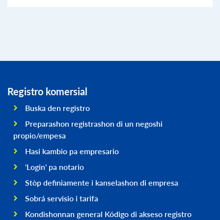
Registro komersial
Buska den registro
Preparashon registrashon di un negoshi
propio/empesa
Hasi kambio pa empresario
'Login' pa notario
Stòp definiamente i kanselashon di empresa
Sobrá servisio i tarifa
Kondishonnan general Kódigo di akseso registro