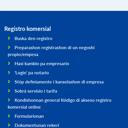
Registro komersial
Buska den registro
Preparashon registrashon di un negoshi
propio/empesa
Hasi kambio pa empresario
'Login' pa notario
Stòp definiamente i kanselashon di empresa
Sobrá servisio i tarifa
Kondishonnan general Kódigo di akseso registro
komersial online
Formularionan
Dokumentunan rekerí