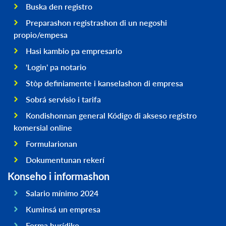
Buska den registro
Preparashon registrashon di un negoshi
propio/empesa
Hasi kambio pa empresario
'Login' pa notario
Stòp definiamente i kanselashon di empresa
Sobrá servisio i tarifa
Kondishonnan general Kódigo di akseso registro
komersial online
Formularionan
Dokumentunan rekerí
Konseho i informashon
Salario mínimo 2024
Kuminsá un empresa
Forma hurídiko