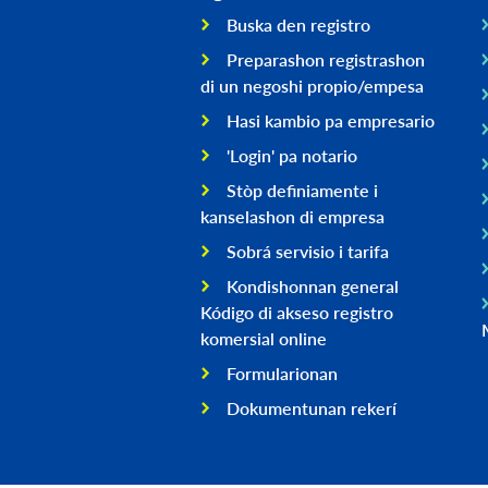
Buska den registro
Preparashon registrashon
di un negoshi propio/empesa
Hasi kambio pa empresario
'Login' pa notario
Stòp definiamente i
kanselashon di empresa
Sobrá servisio i tarifa
Kondishonnan general
Kódigo di akseso registro
komersial online
Formularionan
Dokumentunan rekerí