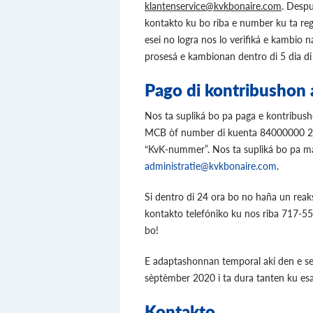
klantenservice@kvkbonaire.com
. Despu
kontakto ku bo riba e number ku ta reg
esei no logra nos lo verifiká e kambio 
prosesá e kambionan dentro di 5 dia di
Pago di kontribushon 
Nos ta supliká bo pa paga e kontribus
MCB òf number di kuenta 84000000 23
“KvK-nummer”. Nos ta supliká bo pa m
administratie@kvkbonaire.com
.
Si dentro di 24 ora bo no haña un reaks
kontakto telefóniko ku nos riba 717-5
bo!
E adaptashonnan temporal aki den e ser
sèptèmber 2020 i ta dura tanten ku esak
Kontakto