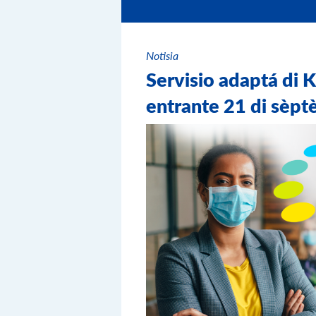
Notisia
Servisio adaptá di 
entrante 21 di sèp