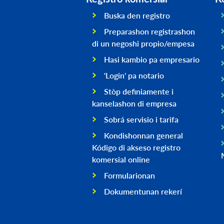
Buska den registro
Preparashon registrashon
di un negoshi propio/empesa
Hasi kambio pa empresario
'Login' pa notario
Stòp definiamente i
kanselashon di empresa
Sobrá servisio i tarifa
Kondishonnan general
Kódigo di akseso registro
komersial online
Formularionan
Dokumentunan rekerí