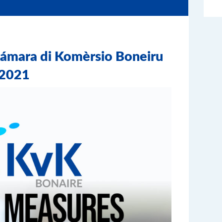
Kámara di Komèrsio Boneiru
 2021