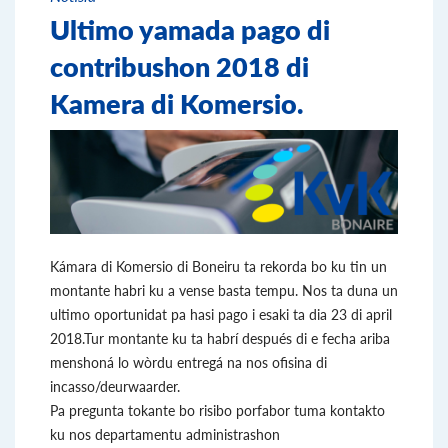
Ultimo yamada pago di
contribushon 2018 di
Kamera di Komersio.
Kámara di Komersio di Boneiru ta rekorda bo ku tin un
montante habri ku a vense basta tempu. Nos ta duna un
ultimo oportunidat pa hasi pago i esaki ta dia 23 di april
2018.Tur montante ku ta habrí después di e fecha ariba
menshoná lo wòrdu entregá na nos ofisina di
incasso/deurwaarder.
Pa pregunta tokante bo risibo porfabor tuma kontakto
ku nos departamentu administrashon