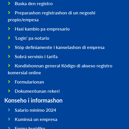
Buska den registro
Preparashon registrashon di un negoshi
propio/empesa
Hasi kambio pa empresario
'Login' pa notario
Stòp definiamente i kanselashon di empresa
Sobrá servisio i tarifa
Kondishonnan general Kódigo di akseso registro
komersial online
Formularionan
Dokumentunan rekerí
Konseho i informashon
Salario mínimo 2024
Kuminsá un empresa
Forma hurídiko