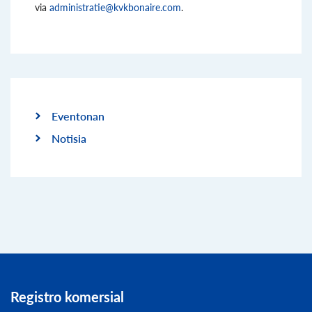
via
administratie@kvkbonaire.com
.
Eventonan
Notisia
Registro komersial