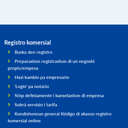
Registro komersial
Buska den registro
Preparashon registrashon di un negoshi
propio/empesa
Hasi kambio pa empresario
'Login' pa notario
Stòp definiamente i kanselashon di empresa
Sobrá servisio i tarifa
Kondishonnan general Kódigo di akseso registro
komersial online