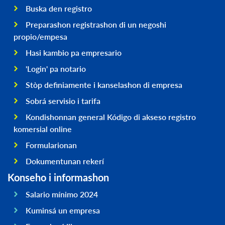
Buska den registro
Preparashon registrashon di un negoshi
propio/empesa
Hasi kambio pa empresario
'Login' pa notario
Stòp definiamente i kanselashon di empresa
Sobrá servisio i tarifa
Kondishonnan general Kódigo di akseso registro
komersial online
Formularionan
Dokumentunan rekerí
Konseho i informashon
Salario mínimo 2024
Kuminsá un empresa