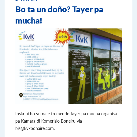
Bo ta un doño? Tayer pa
mucha!
Inskribi bo yu na e tremendo tayer pa mucha organisa
pa Kamara di Komerisio Boneiru via
bis@kvkbonaire.com.