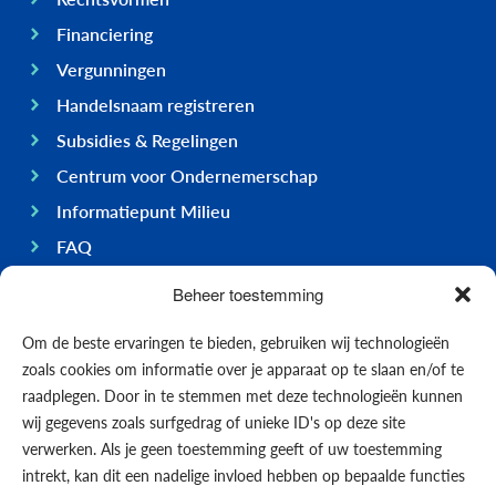
Financiering
Vergunningen
Handelsnaam registreren
Subsidies & Regelingen
Centrum voor Ondernemerschap
Informatiepunt Milieu
FAQ
Ondernemen op Bonaire
Beheer toestemming
Algemeen
Om de beste ervaringen te bieden, gebruiken wij technologieën
Economie
zoals cookies om informatie over je apparaat op te slaan en/of te
Regering
raadplegen. Door in te stemmen met deze technologieën kunnen
wij gegevens zoals surfgedrag of unieke ID's op deze site
Infrastructuur
verwerken. Als je geen toestemming geeft of uw toestemming
Algemeen
intrekt, kan dit een nadelige invloed hebben op bepaalde functies