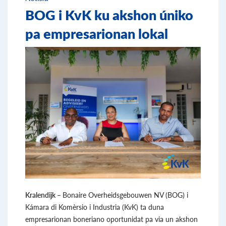
BOG i KvK ku akshon úniko
pa empresarionan lokal
Kralendijk –
Bonaire Overheidsgebouwen NV (BOG) i
Kámara di Komèrsio i Industria (KvK) ta duna
empresarionan boneriano oportunidat pa via un akshon