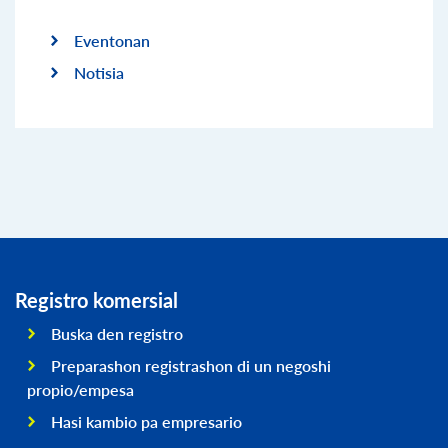
Eventonan
Notisia
Registro komersial
Buska den registro
Preparashon registrashon di un negoshi
propio/empesa
Hasi kambio pa empresario