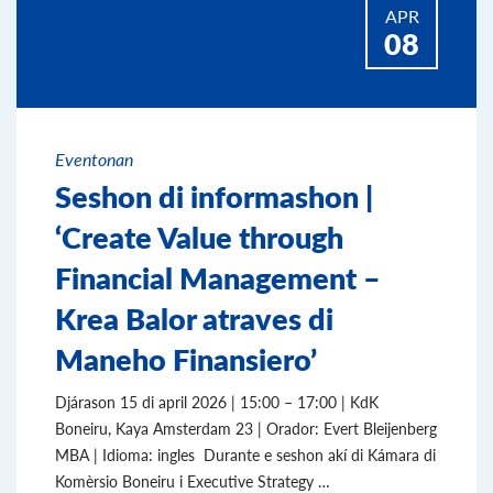
APR
08
Eventonan
Seshon di informashon |
‘Create Value through
Financial Management –
Krea Balor atraves di
Maneho Finansiero’
Djárason 15 di april 2026 | 15:00 – 17:00 | KdK
Boneiru, Kaya Amsterdam 23 | Orador: Evert Bleijenberg
MBA | Idioma: ingles Durante e seshon akí di Kámara di
Komèrsio Boneiru i Executive Strategy …