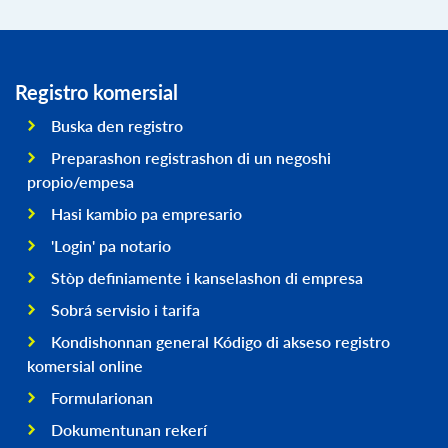
Registro komersial
Buska den registro
Preparashon registrashon di un negoshi
propio/empesa
Hasi kambio pa empresario
'Login' pa notario
Stòp definiamente i kanselashon di empresa
Sobrá servisio i tarifa
Kondishonnan general Kódigo di akseso registro
komersial online
Formularionan
Dokumentunan rekerí