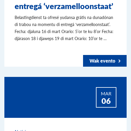
entregá ‘verzamelloonstaat’
Belastingdienst ta ofresé yudansa grátis na dunadónan
di trabou na momentu di entregá ‘verzamelloonstaat’.
Fecha: djaluna 16 di mart Orario: 5’or te ku 8’or Fecha:
djárason 18 i djaweps 19 di mart Orario: 10’or te …
Wak evento
MAR
06