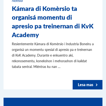
Notisia
Kámara di Komèrsio ta
organisá momentu di
apresio pa treinernan di KvK
Academy
Resientemente Kámara di Komèrsio i Industria Boneiru a
organisá un momentu spesial di apresio pa e treinernan
di KvK Academy. Durante e enkuentro akí,
rekonosementu, konekshon i mehorashon di kalidat
tabata sentral. Miéntras ku nan …
Lesa mas