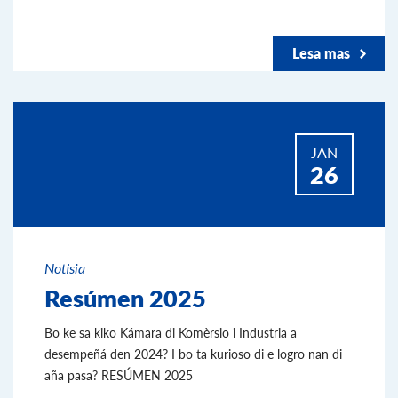
Lesa mas
JAN
26
Notisia
Resúmen 2025
Bo ke sa kiko Kámara di Komèrsio i Industria a
desempeñá den 2024? I bo ta kurioso di e logro nan di
aña pasa? RESÚMEN 2025