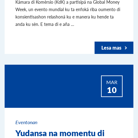
Kámara di Komèrsio (KdK) a partisipá na Global Money
Week, un evento mundial ku ta enfoká riba oumento di
konsientisashon relashoná ku e manera ku hende ta
anda ku sèn. E tema di e aña …
Lesa mas
MAR
10
Eventonan
Yudansa na momentu di