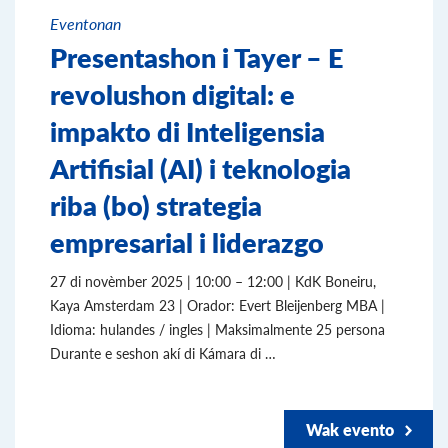
Eventonan
Presentashon i Tayer – E
revolushon digital: e
impakto di Inteligensia
Artifisial (AI) i teknologia
riba (bo) strategia
empresarial i liderazgo
27 di novèmber 2025 | 10:00 – 12:00 | KdK Boneiru,
Kaya Amsterdam 23 | Orador: Evert Bleijenberg MBA |
Idioma: hulandes / ingles | Maksimalmente 25 persona
Durante e seshon akí di Kámara di …
Wak evento