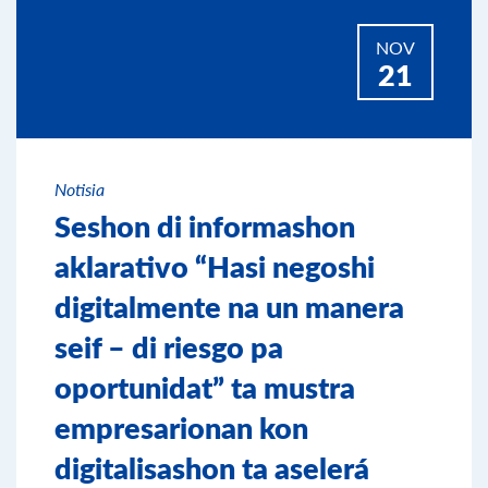
NOV
21
Notisia
Seshon di informashon
aklarativo “Hasi negoshi
digitalmente na un manera
seif – di riesgo pa
oportunidat” ta mustra
empresarionan kon
digitalisashon ta aselerá