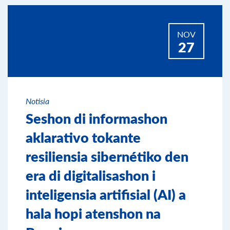
NOV
27
Notisia
Seshon di informashon
aklarativo tokante
resiliensia sibernétiko den
era di digitalisashon i
inteligensia artifisial (AI) a
hala hopi atenshon na