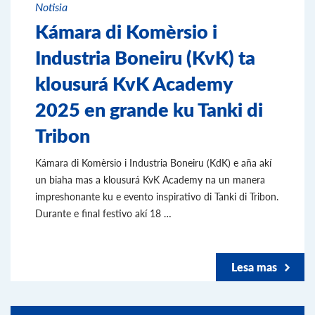
Notisia
Kámara di Komèrsio i
Industria Boneiru (KvK) ta
klousurá KvK Academy
2025 en grande ku Tanki di
Tribon
Kámara di Komèrsio i Industria Boneiru (KdK) e aña akí
un biaha mas a klousurá KvK Academy na un manera
impreshonante ku e evento inspirativo di Tanki di Tribon.
Durante e final festivo akí 18 …
Lesa mas