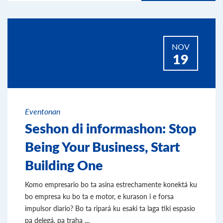
NOV
19
Eventonan
Seshon di informashon: Stop
Being Your Business, Start
Building One
Komo empresario bo ta asina estrechamente konektá ku
bo empresa ku bo ta e motor, e kurason i e forsa
impulsor diario? Bo ta ripará ku esaki ta laga tiki espasio
pa delegá, pa traha …