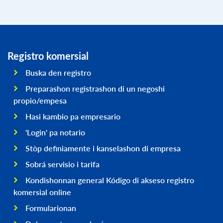
Registro komersial
Buska den registro
Preparashon registrashon di un negoshi
propio/empesa
Hasi kambio pa empresario
'Login' pa notario
Stòp definiamente i kanselashon di empresa
Sobrá servisio i tarifa
Kondishonnan general Kódigo di akseso registro
komersial online
Formularionan