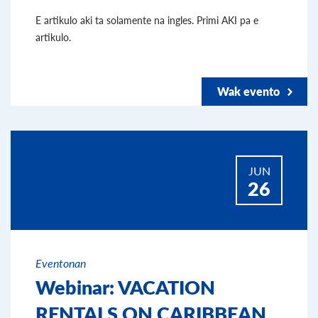
E artikulo aki ta solamente na ingles. Primi AKI pa e
artikulo.
Wak evento
JUN
26
Eventonan
Webinar: VACATION
RENTALS ON CARIBBEAN