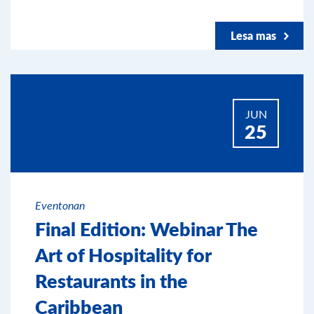
Lesa mas
JUN
25
Eventonan
Final Edition: Webinar The
Art of Hospitality for
Restaurants in the
Caribbean