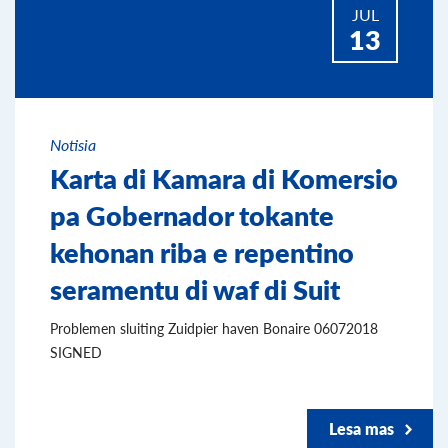
JUL
13
Notisia
Karta di Kamara di Komersio
pa Gobernador tokante
kehonan riba e repentino
seramentu di waf di Suit
Problemen sluiting Zuidpier haven Bonaire 06072018
SIGNED
Lesa mas