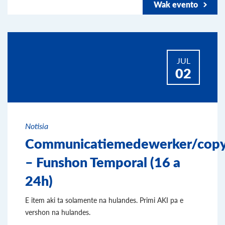
Wak evento
JUL
02
Notisia
Communicatiemedewerker/copy
– Funshon Temporal (16 a
24h)
E item aki ta solamente na hulandes. Primi AKI pa e
vershon na hulandes.