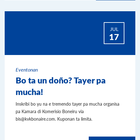
JUL
17
Eventonan
Bo ta un doño? Tayer pa
mucha!
Inskribi bo yu na e tremendo tayer pa mucha organisa
pa Kamara di Komerisio Boneiru via
bis@kvkbonaire.com. Kuponan ta limita.