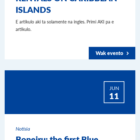
ISLANDS
E artikulo aki ta solamente na ingles. Primi AKI pa e
artikulo.
Wak evento
JUN
11
Notisia
Boneiru: the first Blue