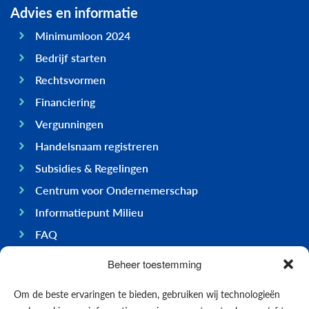
Advies en informatie
Minimumloon 2024
Bedrijf starten
Rechtsvormen
Financiering
Vergunningen
Handelsnaam registreren
Subsidies & Regelingen
Centrum voor Ondernemerschap
Informatiepunt Milieu
FAQ
Ondernemen op Bonaire
Beheer toestemming
Algemeen
Om de beste ervaringen te bieden, gebruiken wij technologieën
Economie