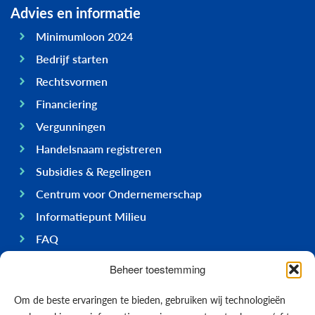
Advies en informatie
Minimumloon 2024
Bedrijf starten
Rechtsvormen
Financiering
Vergunningen
Handelsnaam registreren
Subsidies & Regelingen
Centrum voor Ondernemerschap
Informatiepunt Milieu
FAQ
Ondernemen op Bonaire
Beheer toestemming
Algemeen
Om de beste ervaringen te bieden, gebruiken wij technologieën
Economie