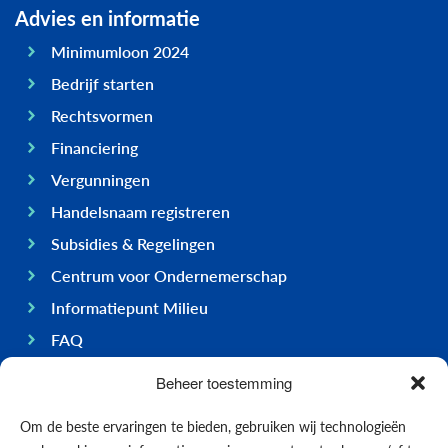
Advies en informatie
Minimumloon 2024
Bedrijf starten
Rechtsvormen
Financiering
Vergunningen
Handelsnaam registreren
Subsidies & Regelingen
Centrum voor Ondernemerschap
Informatiepunt Milieu
FAQ
Ondernemen op Bonaire
Beheer toestemming
Algemeen
Om de beste ervaringen te bieden, gebruiken wij technologieën
Economie