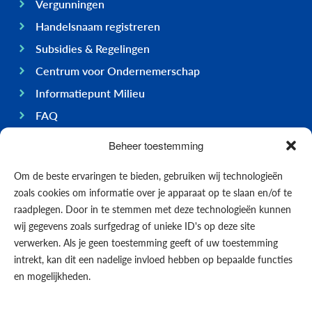
Vergunningen
Handelsnaam registreren
Subsidies & Regelingen
Centrum voor Ondernemerschap
Informatiepunt Milieu
FAQ
Ondernemen op Bonaire
Beheer toestemming
Algemeen
Om de beste ervaringen te bieden, gebruiken wij technologieën
Economie
zoals cookies om informatie over je apparaat op te slaan en/of te
Regering
raadplegen. Door in te stemmen met deze technologieën kunnen
wij gegevens zoals surfgedrag of unieke ID's op deze site
Infrastructuur
verwerken. Als je geen toestemming geeft of uw toestemming
Algemeen
intrekt, kan dit een nadelige invloed hebben op bepaalde functies
Contact opnemen
en mogelijkheden.
Formulieren