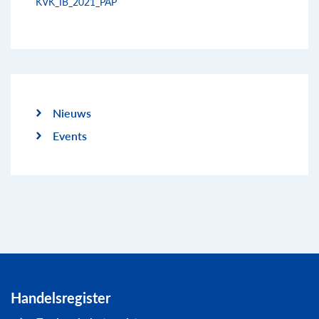
KVK_IB_2021_PAP
Nieuws
Events
Handelsregister