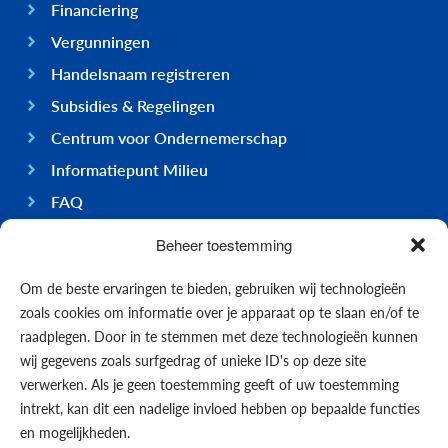
Financiering
Vergunningen
Handelsnaam registreren
Subsidies & Regelingen
Centrum voor Ondernemerschap
Informatiepunt Milieu
FAQ
Ondernemen op Bonaire
Beheer toestemming
Algemeen
Om de beste ervaringen te bieden, gebruiken wij technologieën
Economie
zoals cookies om informatie over je apparaat op te slaan en/of te
Regering
raadplegen. Door in te stemmen met deze technologieën kunnen
wij gegevens zoals surfgedrag of unieke ID's op deze site
Infrastructuur
verwerken. Als je geen toestemming geeft of uw toestemming
Algemeen
intrekt, kan dit een nadelige invloed hebben op bepaalde functies
Contact opnemen
en mogelijkheden.