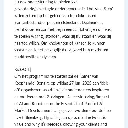
nu ook ondersteuning te bieden aan
gevorderde/gevestigde ondernemers die ‘The Next Step’
willen zetten op het gebied van hun inkomsten,
klantenbestand of personeelsbestand. Deelnemers
beantwoorden aan het begin een aantal vragen om vast
te stellen waar zij stonden, waar zij nu staan en waar zij
naartoe willen. Om knelpunten of kansen te kunnen
vaststellen is het belangrijk dat zij goed hun markt- en
marktpositie analyseren.
Kick-Off |
Om het programma te starten zal de Kamer van
Koophandel Bonaire op vrijdag 27 juni 2025 een ‘kick-
off’ organiseren waarbij wij de ondernemers inspireren
en motiveren met 2 lezingen. De eerste lezing, ‘Impact
of AI and Robotics on the Essentials of Product &
Market Development’ zal gegeven worden door de heer
Evert Blijenberg. Hij zal ingaan op o.a. ‘value (what is
value and why it’s needed), knowing your clients and