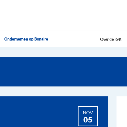
Ondernemen op Bonaire
Over de KvK
NOV
05