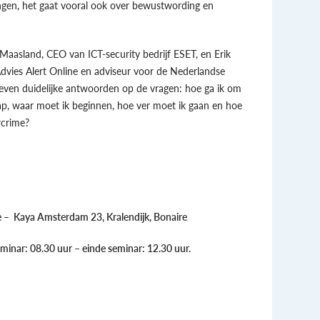
gingen, het gaat vooral ook over bewustwording en
aasland, CEO van ICT-security bedrijf ESET, en Erik
Advies Alert Online en adviseur voor de Nederlandse
j geven duidelijke antwoorden op de vragen: hoe ga ik om
p, waar moet ik beginnen, hoe ver moet ik gaan en hoe
rcrime?
 – Kaya Amsterdam 23, Kralendijk, Bonaire
minar: 08.30 uur – einde seminar: 12.30 uur.