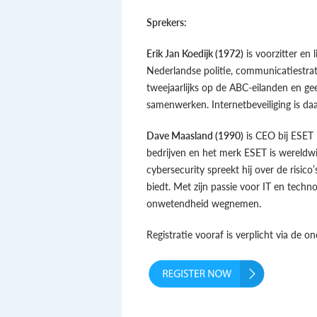
Sprekers:
Erik Jan Koedijk (1972)
is voorzitter en 
Nederlandse politie, communicatiestrat
tweejaarlijks op de ABC-eilanden en g
samenwerken. Internetbeveiliging is daa
Dave Maasland (1990)
is CEO bij ESET 
bedrijven en het merk ESET is wereldwi
cybersecurity spreekt hij over de risico
biedt. Met zijn passie voor IT en tech
onwetendheid wegnemen.
Registratie vooraf is verplicht via de