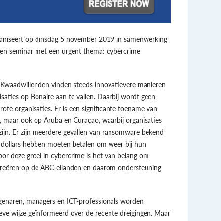
aniseert op dinsdag 5 november 2019 in samenwerking
een seminar met een urgent thema: cybercrime
. Kwaadwillenden vinden steeds innovatievere manieren
saties op Bonaire aan te vallen. Daarbij wordt geen
ote organisaties. Er is een significante toename van
re, maar ook op Aruba en Curaçao, waarbij organisaties
zijn. Er zijn meerdere gevallen van ransomware bekend
 dollars hebben moeten betalen om weer bij hun
r deze groei in cybercrime is het van belang om
creëren op de ABC-eilanden en daarom ondersteuning
eigenaren, managers en ICT-professionals worden
eve wijze geïnformeerd over de recente dreigingen. Maar