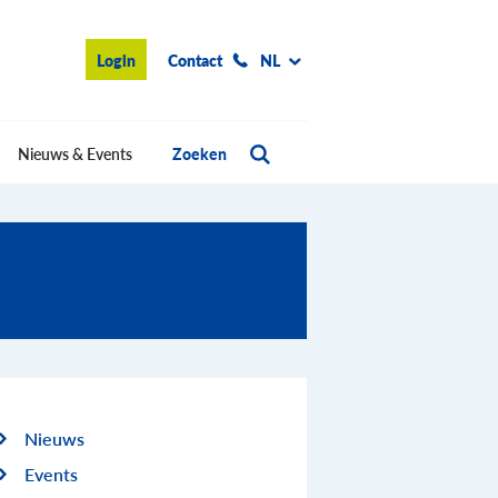
Login
Contact
NL
Nieuws & Events
Zoeken
Nieuws
Events