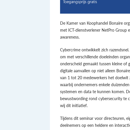
De Kamer van Koophandel Bonaire org
met ICT-dienstverlener NetPro Group 
awareness.
Cybercrime ontwikkelt zich razendsnel
om met verschillende doeleinden organi
onderscheid gemaakt tussen kleine of gr
digitale aanvallen op niet alleen Bonai
van 1 tot 20 medewerkers het doelwit 
waarbij ondernemers enkele duizenden
systemen en data te kunnen komen. Doo
bewustwording rond cybersecurity te 
wij dit initiatief.
Tijdens dit seminar voor directeuren, 
deelnemers op een heldere en interacti