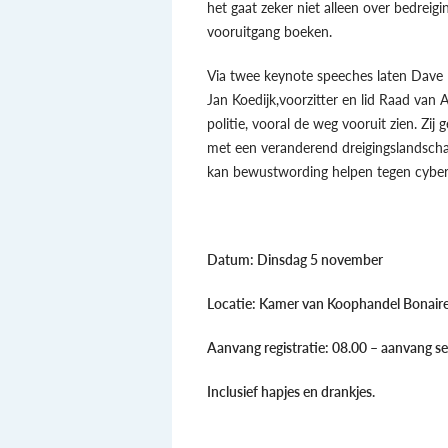
het gaat zeker niet alleen over bedrei
vooruitgang boeken.
Via twee keynote speeches laten Dave M
Jan Koedijk,voorzitter en lid Raad van 
politie, vooral de weg vooruit zien. Zi
met een veranderend dreigingslandscha
kan bewustwording helpen tegen cybe
Datum: Dinsdag 5 november
Locatie: Kamer van Koophandel Bonaire
Aanvang registratie: 08.00 – aanvang se
Inclusief hapjes en drankjes.