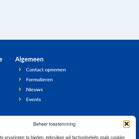
e
Algemeen
Contact opnemen
Formulieren
Nieuws
Events
Beheer toestemming
e ervaringen te bieden, gebruiken wij technologieën zoals cookies