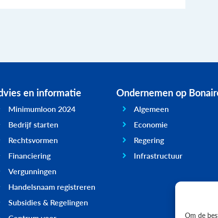
vies en informatie
Ondernemen op Bonair
Minimumloon 2024
Algemeen
Bedrijf starten
Economie
Rechtsvormen
Regering
Financiering
Infrastructuur
Vergunningen
Handelsnaam registreren
Subsidies & Regelingen
Om de best
Centrum voor