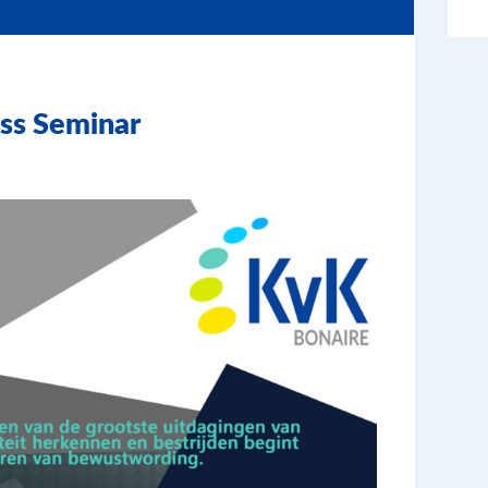
ss Seminar