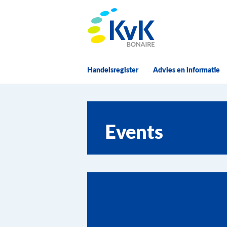
KvK Bonaire
Handelsregister
Advies en informatie
Events