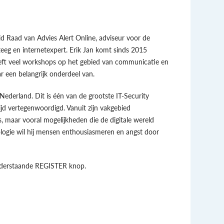
lid Raad van Advies Alert Online, adviseur voor de
eeg en internetexpert. Erik Jan komt sinds 2015
eeft veel workshops op het gebied van communicatie en
r een belangrijk onderdeel van.
Nederland. Dit is één van de grootste IT-Security
jd vertegenwoordigd. Vanuit zijn vakgebied
’s, maar vooral mogelijkheden die de digitale wereld
nologie wil hij mensen enthousiasmeren en angst door
 onderstaande REGISTER knop.