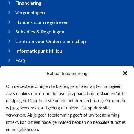
Financiering
Vergunningen
Handelsnaam registreren
Subsidies & Regelingen
Centrum voor Ondernemerschap
Informatiepunt Milieu
FAQ
Ondernemen op Bonaire
Beheer toestemming
Algemeen
Om de beste ervaringen te bieden, gebruiken wij technologieën
Economie
zoals cookies om informatie over je apparaat op te slaan en/of te
Regering
raadplegen. Door in te stemmen met deze technologieën kunnen
wij gegevens zoals surfgedrag of unieke ID's op deze site
Infrastructuur
verwerken. Als je geen toestemming geeft of uw toestemming
Algemeen
intrekt, kan dit een nadelige invloed hebben op bepaalde functies
Contact opnemen
en mogelijkheden.