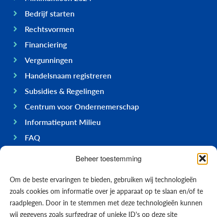
Bedrijf starten
Rechtsvormen
Financiering
Vergunningen
Handelsnaam registreren
Subsidies & Regelingen
Centrum voor Ondernemerschap
Informatiepunt Milieu
FAQ
Ondernemen op Bonaire
Beheer toestemming
Algemeen
Om de beste ervaringen te bieden, gebruiken wij technologieën
Economie
zoals cookies om informatie over je apparaat op te slaan en/of te
Regering
raadplegen. Door in te stemmen met deze technologieën kunnen
wij gegevens zoals surfgedrag of unieke ID's op deze site
Infrastructuur