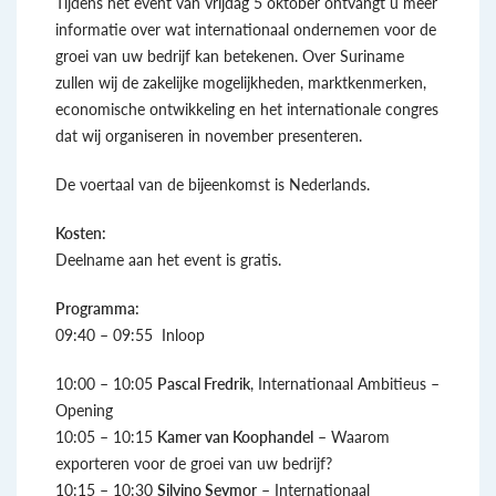
Tijdens het event van vrijdag 5 oktober ontvangt u meer
informatie over wat internationaal ondernemen voor de
groei van uw bedrijf kan betekenen. Over Suriname
zullen wij de zakelijke mogelijkheden, marktkenmerken,
economische ontwikkeling en het internationale congres
dat wij organiseren in november presenteren.
De voertaal van de bijeenkomst is Nederlands.
Kosten:
Deelname aan het event is gratis.
Programma:
09:40 – 09:55 Inloop
10:00 – 10:05
Pascal Fredrik
, Internationaal Ambitieus –
Opening
10:05 – 10:15
Kamer van Koophandel
– Waarom
exporteren voor de groei van uw bedrijf?
10:15 – 10:30
Silvino Seymor
– Internationaal