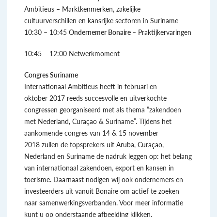
Ambitieus – Marktkenmerken, zakelijke
cultuurverschillen en kansrijke sectoren in Suriname
10:30 – 10:45
Ondernemer Bonaire –
Praktijkervaringen
10:45 – 12:00 Netwerkmoment
Congres Suriname
Internationaal Ambitieus heeft in februari en
oktober 2017 reeds succesvolle en uitverkochte
congressen georganiseerd met als thema ”zakendoen
met Nederland, Curaçao & Suriname”. Tijdens het
aankomende congres van 14 & 15 november
2018 zullen de topsprekers uit Aruba, Curaçao,
Nederland en Suriname de nadruk leggen op: het belang
van internationaal zakendoen, export en kansen in
toerisme. Daarnaast nodigen wij ook ondernemers en
investeerders uit vanuit Bonaire om actief te zoeken
naar samenwerkingsverbanden. Voor meer informatie
kunt u op onderstaande afbeelding klikken.