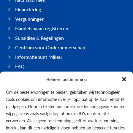
Financiering
Vergunningen
Handelsnaam registreren
Subsidies & Regelingen
Centrum voor Ondernemerschap
Informatiepunt Milieu
FAQ
Ondernemen op Bonaire
Beheer toestemming
Algemeen
Om de beste ervaringen te bieden, gebruiken wij technologieën
Economie
zoals cookies om informatie over je apparaat op te slaan en/of te
Regering
raadplegen. Door in te stemmen met deze technologieën kunnen
wij gegevens zoals surfgedrag of unieke ID's op deze site
Infrastructuur
verwerken. Als je geen toestemming geeft of uw toestemming
Algemeen
intrekt, kan dit een nadelige invloed hebben op bepaalde functies