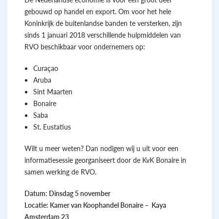
gebouwd op handel en export. Om voor het hele
Koninkrijk de buitenlandse banden te versterken, zijn
sinds 1 januari 2018 verschillende hulpmiddelen van
RVO beschikbaar voor ondernemers op:
Curaçao
Aruba
Sint Maarten
Bonaire
Saba
St. Eustatius
Wilt u meer weten? Dan nodigen wij u uit voor een
informatiesessie georganiseert door de KvK Bonaire in
samen werking de RVO.
Datum: Dinsdag 5 november
Locatie: Kamer van Koophandel Bonaire – Kaya
Amsterdam 23