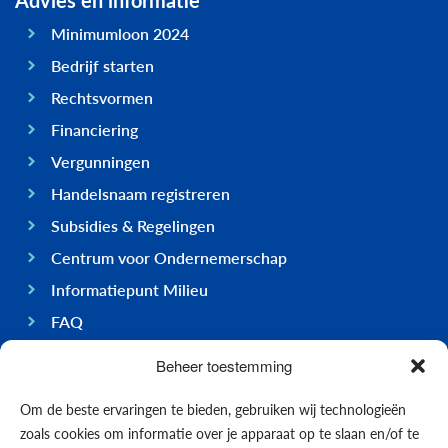
Advies en informatie
Minimumloon 2024
Bedrijf starten
Rechtsvormen
Financiering
Vergunningen
Handelsnaam registreren
Subsidies & Regelingen
Centrum voor Ondernemerschap
Informatiepunt Milieu
FAQ
Ondernemen op Bonaire
Beheer toestemming
Algemeen
Om de beste ervaringen te bieden, gebruiken wij technologieën
Economie
zoals cookies om informatie over je apparaat op te slaan en/of te