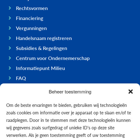
Rechtsvormen
Financiering
Vergunningen
Handelsnaam registreren
Subsidies & Regelingen
Centrum voor Ondernemerschap
Informatiepunt Milieu
FAQ
Ondernemen op Bonaire
Beheer toestemming
Algemeen
Om de beste ervaringen te bieden, gebruiken wij technologieën
Economie
zoals cookies om informatie over je apparaat op te slaan en/of te
Regering
raadplegen. Door in te stemmen met deze technologieën kunnen
wij gegevens zoals surfgedrag of unieke ID's op deze site
Infrastructuur
verwerken. Als je geen toestemming geeft of uw toestemming
Algemeen