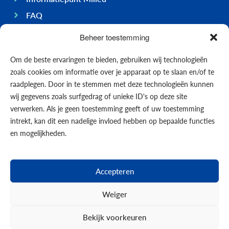
FAQ
Ondernemen op Bonaire
Beheer toestemming
Algemeen
Om de beste ervaringen te bieden, gebruiken wij technologieën
Economie
zoals cookies om informatie over je apparaat op te slaan en/of te
Regering
raadplegen. Door in te stemmen met deze technologieën kunnen
wij gegevens zoals surfgedrag of unieke ID's op deze site
Infrastructuur
verwerken. Als je geen toestemming geeft of uw toestemming
Algemeen
intrekt, kan dit een nadelige invloed hebben op bepaalde functies
Contact opnemen
en mogelijkheden.
Formulieren
Nieuws
Accepteren
Events
Weiger
Bekijk voorkeuren