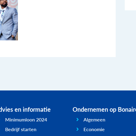
vies en informatie
Ondernemen op Bonair
Minimumloon 2024
Algemeen
Bedrijf starten
Economie