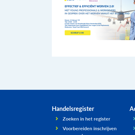
Handelsregister
Ad
Zoeken in het register
Voorbereiden inschrijven