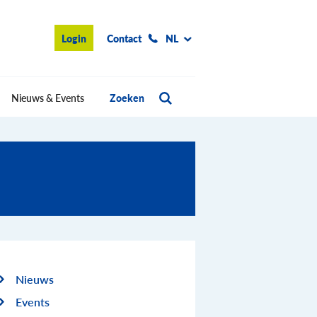
Login
Contact
NL
Nieuws & Events
Zoeken
Nieuws
Events