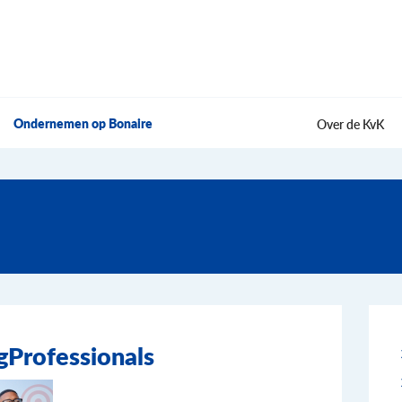
Ondernemen op Bonaire
Over de KvK
Professionals