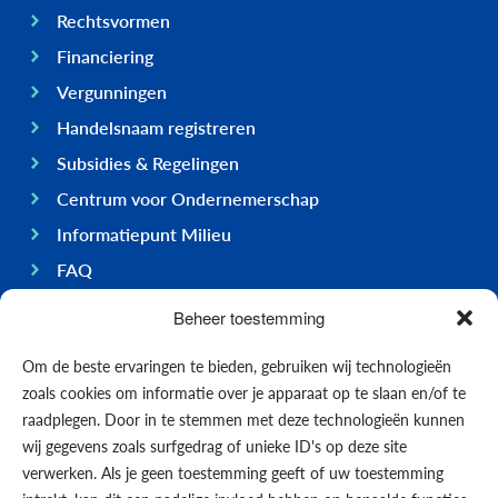
Rechtsvormen
Financiering
Vergunningen
Handelsnaam registreren
Subsidies & Regelingen
Centrum voor Ondernemerschap
Informatiepunt Milieu
FAQ
Ondernemen op Bonaire
Beheer toestemming
Algemeen
Om de beste ervaringen te bieden, gebruiken wij technologieën
Economie
zoals cookies om informatie over je apparaat op te slaan en/of te
Regering
raadplegen. Door in te stemmen met deze technologieën kunnen
wij gegevens zoals surfgedrag of unieke ID's op deze site
Infrastructuur
verwerken. Als je geen toestemming geeft of uw toestemming
Algemeen