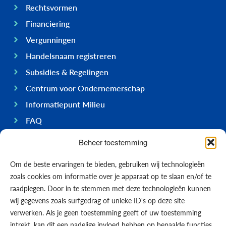
Rechtsvormen
Financiering
Vergunningen
Handelsnaam registreren
Subsidies & Regelingen
Centrum voor Ondernemerschap
Informatiepunt Milieu
FAQ
Ondernemen op Bonaire
Beheer toestemming
Algemeen
Om de beste ervaringen te bieden, gebruiken wij technologieën
Economie
zoals cookies om informatie over je apparaat op te slaan en/of te
Regering
raadplegen. Door in te stemmen met deze technologieën kunnen
wij gegevens zoals surfgedrag of unieke ID's op deze site
Infrastructuur
verwerken. Als je geen toestemming geeft of uw toestemming
Algemeen
intrekt, kan dit een nadelige invloed hebben op bepaalde functies