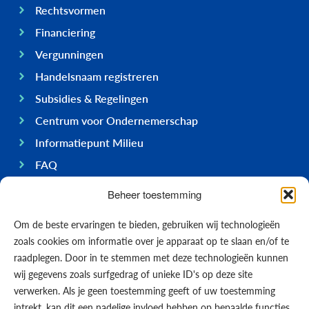
Rechtsvormen
Financiering
Vergunningen
Handelsnaam registreren
Subsidies & Regelingen
Centrum voor Ondernemerschap
Informatiepunt Milieu
FAQ
Ondernemen op Bonaire
Beheer toestemming
Algemeen
Om de beste ervaringen te bieden, gebruiken wij technologieën
Economie
zoals cookies om informatie over je apparaat op te slaan en/of te
Regering
raadplegen. Door in te stemmen met deze technologieën kunnen
wij gegevens zoals surfgedrag of unieke ID's op deze site
Infrastructuur
verwerken. Als je geen toestemming geeft of uw toestemming
Algemeen
intrekt, kan dit een nadelige invloed hebben op bepaalde functies