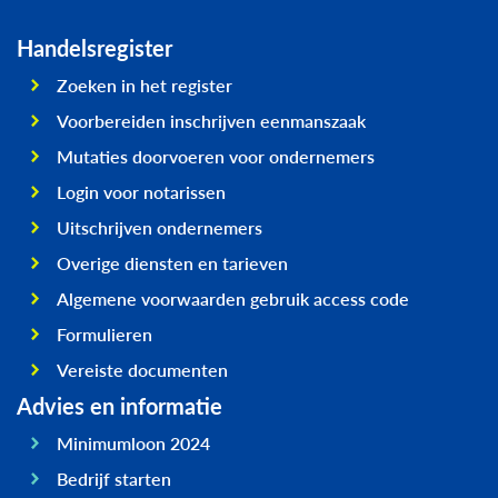
Handelsregister
Zoeken in het register
Voorbereiden inschrijven eenmanszaak
Mutaties doorvoeren voor ondernemers
Login voor notarissen
Uitschrijven ondernemers
Overige diensten en tarieven
Algemene voorwaarden gebruik access code
Formulieren
Vereiste documenten
Advies en informatie
Minimumloon 2024
Bedrijf starten