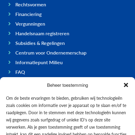
Rechtsvormen
Financiering
Vergunningen
Handelsnaam registreren
Subsidies & Regelingen
Centrum voor Ondernemerschap
Informatiepunt Milieu
FAQ
Ondernemen op Bonaire
Beheer toestemming
Algemeen
Om de beste ervaringen te bieden, gebruiken wij technologieën
Economie
zoals cookies om informatie over je apparaat op te slaan en/of te
Regering
raadplegen. Door in te stemmen met deze technologieën kunnen
wij gegevens zoals surfgedrag of unieke ID's op deze site
Infrastructuur
verwerken. Als je geen toestemming geeft of uw toestemming
Algemeen
intrekt, kan dit een nadelige invloed hebben op bepaalde functies