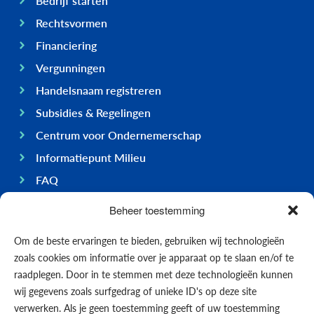
Bedrijf starten
Rechtsvormen
Financiering
Vergunningen
Handelsnaam registreren
Subsidies & Regelingen
Centrum voor Ondernemerschap
Informatiepunt Milieu
FAQ
Ondernemen op Bonaire
Beheer toestemming
Algemeen
Om de beste ervaringen te bieden, gebruiken wij technologieën
Economie
zoals cookies om informatie over je apparaat op te slaan en/of te
Regering
raadplegen. Door in te stemmen met deze technologieën kunnen
wij gegevens zoals surfgedrag of unieke ID's op deze site
Infrastructuur
verwerken. Als je geen toestemming geeft of uw toestemming