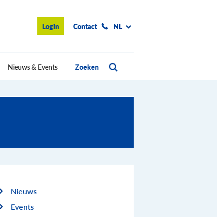
Login
Contact
NL
Nieuws & Events
Zoeken
Nieuws
Events