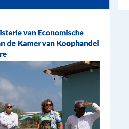
isterie van Economische
an de Kamer van Koophandel
re