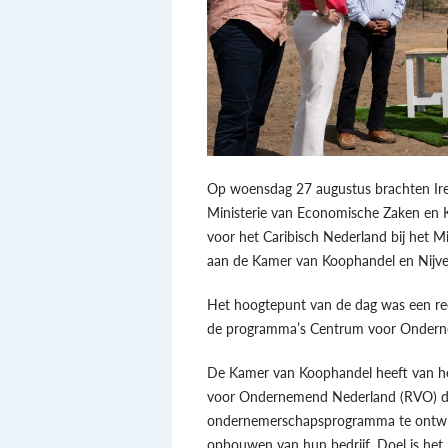
Op woensdag 27 augustus brachten Iren
Ministerie van Economische Zaken en 
voor het Caribisch Nederland bij het 
aan de Kamer van Koophandel en Nijve
Het hoogtepunt van de dag was een r
de programma’s Centrum voor Ondern
De Kamer van Koophandel heeft van he
voor Ondernemend Nederland (RVO) d
ondernemerschapsprogramma te ontwikk
opbouwen van hun bedrijf. Doel is het