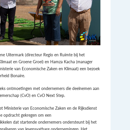
e Uitermark (directeur Regio en Ruimte bij het
Klimaat en Groene Groei) en Hamza Kacha (manager
Ministerie van Economische Zaken en Klimaat) een bezoek
rheid Bonaire.
eeks ontmoetingen met ondernemers die deelnemen aan
emerschap (CvO) en CvO Next Step.
t Ministerie van Economische Zaken en de Rijksdienst
e opdracht gekregen om een
elen dat startende ondernemers ondersteunt bij het
 realiseren van levensvatbare ondernemingen. Het