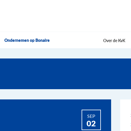
Ondernemen op Bonaire
Over de KvK
SEP
02