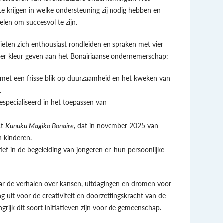
 krijgen in welke ondersteuning zij nodig hebben en
len om succesvol te zijn.
eten zich enthousiast rondleiden en spraken met vier
er kleur geven aan het Bonairiaanse ondernemerschap:
met een frisse blik op duurzaamheid en het kweken van
.
especialiseerd in het toepassen van
ct
Kunuku Magiko Bonaire
, dat in november 2025 van
n kinderen.
ief in de begeleiding van jongeren en hun persoonlijke
aar de verhalen over kansen, uitdagingen en dromen voor
 uit voor de creativiteit en doorzettingskracht van de
ijk dit soort initiatieven zijn voor de gemeenschap.