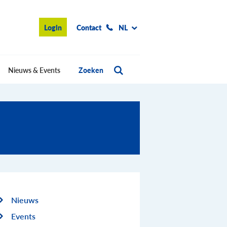
Login
Contact
NL
Nieuws & Events
Zoeken
Nieuws
Events