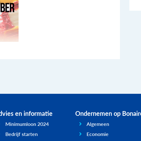
vies en informatie
Ondernemen op Bonair
Minimumloon 2024
Algemeen
Bedrijf starten
Economie