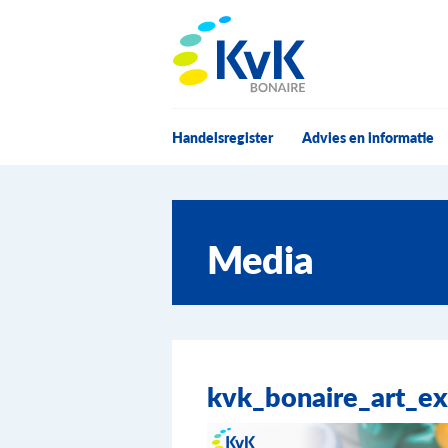
KvK Bonaire
Handelsregister
Advies en informatie
Media
kvk_bonaire_art_ex