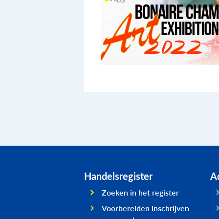
Handelsregister
Ad
Zoeken in het register
Voorbereiden inschrijven