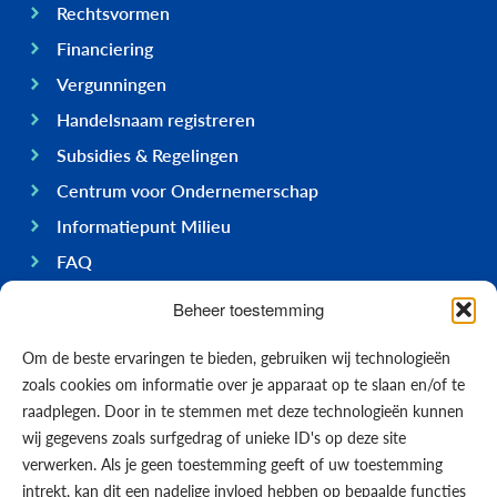
Rechtsvormen
Financiering
Vergunningen
Handelsnaam registreren
Subsidies & Regelingen
Centrum voor Ondernemerschap
Informatiepunt Milieu
FAQ
Ondernemen op Bonaire
Beheer toestemming
Algemeen
Om de beste ervaringen te bieden, gebruiken wij technologieën
Economie
zoals cookies om informatie over je apparaat op te slaan en/of te
Regering
raadplegen. Door in te stemmen met deze technologieën kunnen
wij gegevens zoals surfgedrag of unieke ID's op deze site
Infrastructuur
verwerken. Als je geen toestemming geeft of uw toestemming
Algemeen
intrekt, kan dit een nadelige invloed hebben op bepaalde functies