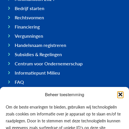
Bedrijf starten
Rechtsvormen
Financiering
Vergunningen
Handelsnaam registreren
Subsidies & Regelingen
Centrum voor Ondernemerschap
Informatiepunt Milieu
FAQ
Ondernemen op Bonaire
Beheer toestemming
Algemeen
Om de beste ervaringen te bieden, gebruiken wij technologieën
Economie
zoals cookies om informatie over je apparaat op te slaan en/of te
Regering
raadplegen. Door in te stemmen met deze technologieën kunnen
wij gegevens zoals surfgedrag of unieke ID's op deze site
Infrastructuur